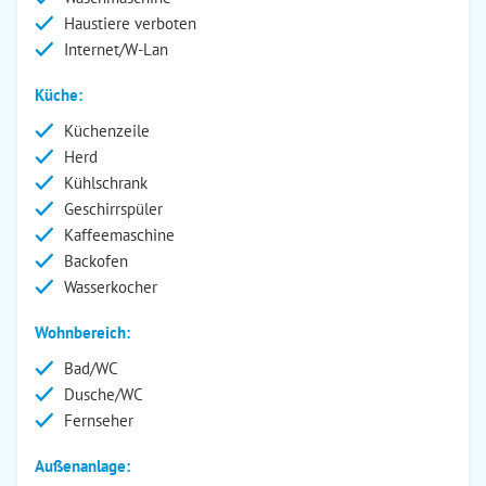
Haustiere verboten
Internet/W-Lan
Küche:
Küchenzeile
Herd
Kühlschrank
Geschirrspüler
Kaffeemaschine
Backofen
Wasserkocher
Wohnbereich:
Bad/WC
Dusche/WC
Fernseher
Außenanlage: