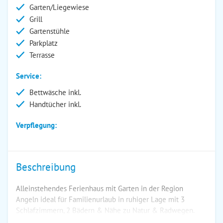
Garten/Liegewiese
Grill
Gartenstühle
Parkplatz
Terrasse
Service:
Bettwäsche inkl.
Handtücher inkl.
Verpflegung:
Beschreibung
Alleinstehendes Ferienhaus mit Garten in der Region
Angeln ideal für Familienurlaub in ruhiger Lage mit 3
Schlafzimmern, 2 Bädern & Nähe zu Natur & Radwegen.