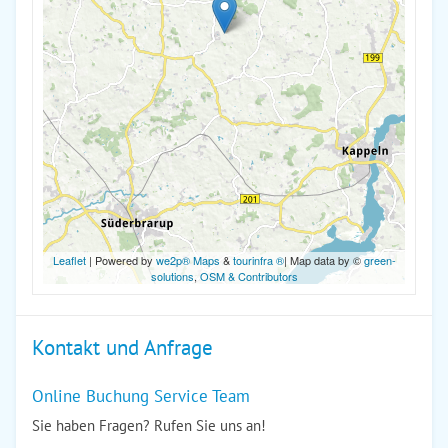
Leaflet
| Powered by
we2p® Maps
&
tourinfra ®
| Map data by ©
green-
solutions
,
OSM & Contributors
Kontakt und Anfrage
Online Buchung Service Team
Sie haben Fragen? Rufen Sie uns an!