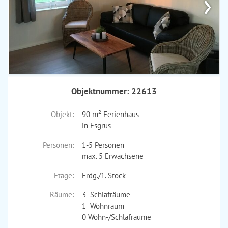
›
Objektnummer: 22613
Objekt:
90 m² Ferienhaus
in Esgrus
Personen:
1-5 Personen
max. 5 Erwachsene
Etage:
Erdg./1. Stock
Räume:
3 Schlafräume
1 Wohnraum
0 Wohn-/Schlafräume