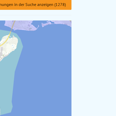
nungen in der Suche anzeigen (1278)