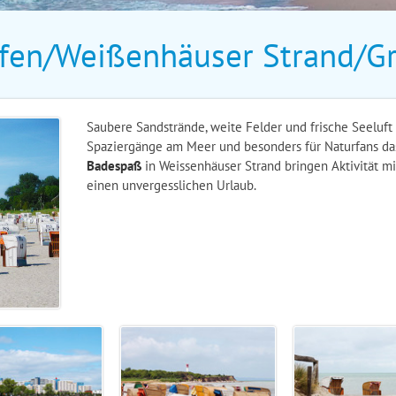
afen/Weißenhäuser Strand/G
Saubere Sandstrände, weite Felder und frische Seeluft 
Spaziergänge am Meer und besonders für Naturfans da
Badespaß
in Weissenhäuser Strand bringen Aktivität mit
einen unvergesslichen Urlaub.