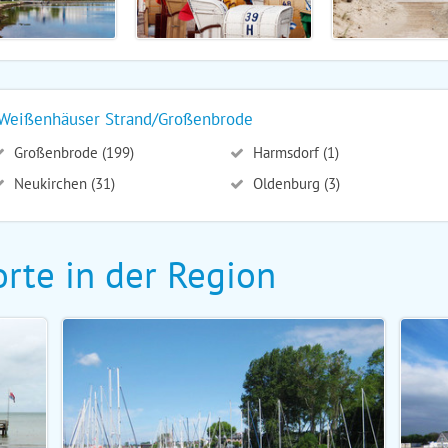
n/Weißenhäuser Strand/Großenbrode
Großenbrode (199)
Harmsdorf (1)
Neukirchen (31)
Oldenburg (3)
rte in der Region