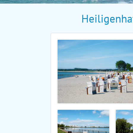
Heiligenh