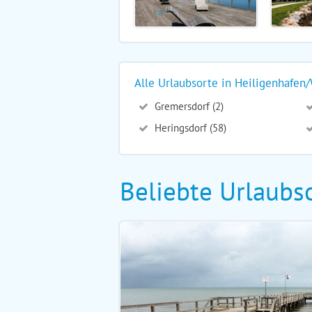
Alle Urlaubsorte in Heiligenhafe
Gremersdorf (2)
Heringsdorf (58)
Beliebte Urlaubso