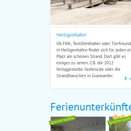
Heiligenhafen
Ob FKK-, Textilliebhaber oder Tierfreund
in Heiligenhafen findet sich für jeden e
Platz am schönen Strand. Dort gibt es
einiges zu sehen. Z.B. die 2012
fertiggestellte Seebrücke oder die
Strandhäuschen in Graswarder.
Ferienunterkünft
online buchbar
online buchb