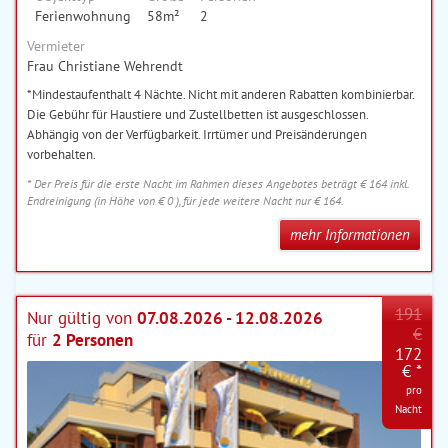
Ferienwohnung
58m²
2
Vermieter
Frau Christiane Wehrendt
*Mindestaufenthalt 4 Nächte. Nicht mit anderen Rabatten kombinierbar.
Die Gebühr für Haustiere und Zustellbetten ist ausgeschlossen.
Abhängig von der Verfügbarkeit. Irrtümer und Preisänderungen
vorbehalten.
* Der Preis für die erste Nacht im Rahmen dieses Angebotes beträgt € 164 inkl.
Endreinigung (in Höhe von € 0 ), für jede weitere Nacht nur € 164.
mehr Informationen
191
Nur gültig von
07.08.2026 - 12.08.2026
€
für
2 Personen
172
€ *
pro
Nacht