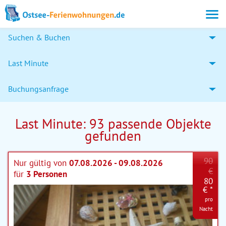
Suchen & Buchen
Last Minute
Buchungsanfrage
Last Minute: 93 passende Objekte
gefunden
90
Nur gültig von
07.08.2026 - 09.08.2026
€
für
3 Personen
80
€ *
pro
Nacht