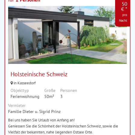
50
€ *
pro
Nacht
Holsteinische Schweiz
in Kasseedorf
Objekttyp
Größe
Personen
Ferienwohnung
50m²
3
Vermieter
Familie Dieter u. Sigrid Prinz
Bei uns haben Sie Urlaub von Anfang an!
Geniessen Sie die Schönheit der Holsteinischen Schweiz, sowie die
Vielfalt der bekannten, nahe liegenden Ostsee Orte.