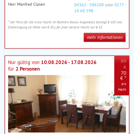
Herr Manfred Clasen
04362 - 506100
oder
0177 -
24 60 598
* Der Preis für die erste Nacht im Rahmen dieses Angebotes beträgt € 105 inkl.
Endreinigung (in Höhe von € 50 ), für jede weitere Nacht nur € 55.
mehr Informationen
89
Nur gültig von
10.08.2026 - 17.08.2026
€
für
2 Personen
70
€ *
pro
Nacht