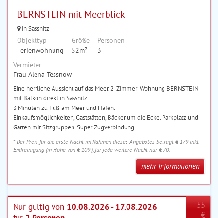
BERNSTEIN mit Meerblick
in Sassnitz
Objekttyp
Größe
Personen
Ferienwohnung
52m²
3
Vermieter
Frau Alena Tessnow
Eine herrliche Aussicht auf das Meer. 2-Zimmer-Wohnung BERNSTEIN
mit Balkon direkt in Sassnitz.
3 Minuten zu Fuß am Meer und Hafen.
Einkaufsmöglichkeiten, Gaststätten, Bäcker um die Ecke. Parkplatz und
Garten mit Sitzgruppen. Super Zugverbindung.
* Der Preis für die erste Nacht im Rahmen dieses Angebotes beträgt € 179 inkl.
Endreinigung (in Höhe von € 109 ), für jede weitere Nacht nur € 70.
mehr Informationen
55
Nur gültig von
10.08.2026 - 17.08.2026
€
für
2 Personen