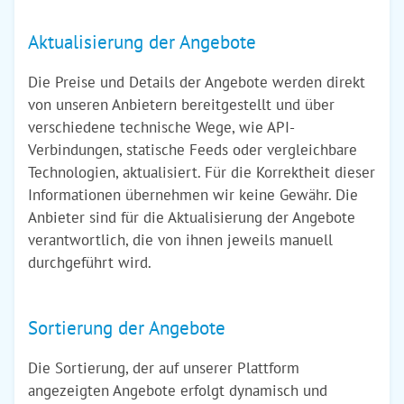
Aktualisierung der Angebote
Die Preise und Details der Angebote werden direkt
von unseren Anbietern bereitgestellt und über
verschiedene technische Wege, wie API-
Verbindungen, statische Feeds oder vergleichbare
Technologien, aktualisiert. Für die Korrektheit dieser
Informationen übernehmen wir keine Gewähr. Die
Anbieter sind für die Aktualisierung der Angebote
verantwortlich, die von ihnen jeweils manuell
durchgeführt wird.
Sortierung der Angebote
Die Sortierung, der auf unserer Plattform
angezeigten Angebote erfolgt dynamisch und