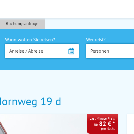
Buchungsanfrage
Wann wollen Sie reisen?
Wer reist?
Anreise / Abreise
Personen
dornweg 19 d
Last Minute Preis
82 € *
für
pro Nacht