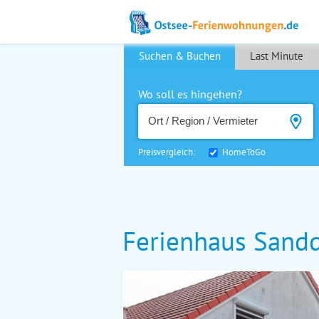
Suchen & Buchen
Last Minute
Wo soll es hingehen?
Preisvergleich:
HomeToGo
Ferienhaus Sand