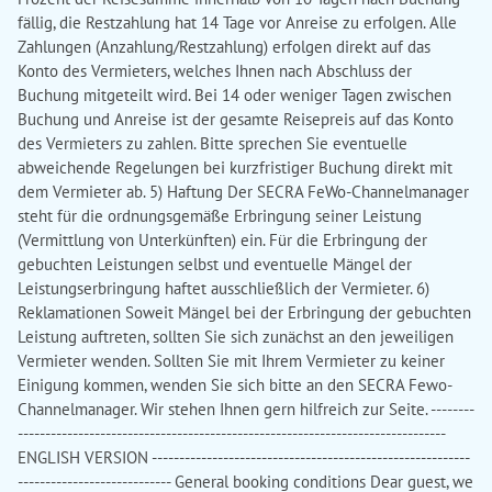
fällig, die Restzahlung hat 14 Tage vor Anreise zu erfolgen. Alle
Zahlungen (Anzahlung/Restzahlung) erfolgen direkt auf das
Konto des Vermieters, welches Ihnen nach Abschluss der
Buchung mitgeteilt wird. Bei 14 oder weniger Tagen zwischen
Buchung und Anreise ist der gesamte Reisepreis auf das Konto
des Vermieters zu zahlen. Bitte sprechen Sie eventuelle
abweichende Regelungen bei kurzfristiger Buchung direkt mit
dem Vermieter ab. 5) Haftung Der SECRA FeWo-Channelmanager
steht für die ordnungsgemäße Erbringung seiner Leistung
(Vermittlung von Unterkünften) ein. Für die Erbringung der
gebuchten Leistungen selbst und eventuelle Mängel der
Leistungserbringung haftet ausschließlich der Vermieter. 6)
Reklamationen Soweit Mängel bei der Erbringung der gebuchten
Leistung auftreten, sollten Sie sich zunächst an den jeweiligen
Vermieter wenden. Sollten Sie mit Ihrem Vermieter zu keiner
Einigung kommen, wenden Sie sich bitte an den SECRA Fewo-
Channelmanager. Wir stehen Ihnen gern hilfreich zur Seite. --------
------------------------------------------------------------------------------
ENGLISH VERSION ----------------------------------------------------------
---------------------------- General booking conditions Dear guest, we