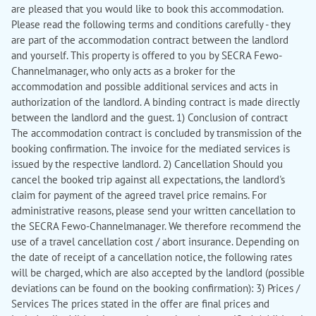
are pleased that you would like to book this accommodation.
Please read the following terms and conditions carefully - they
are part of the accommodation contract between the landlord
and yourself. This property is offered to you by SECRA Fewo-
Channelmanager, who only acts as a broker for the
accommodation and possible additional services and acts in
authorization of the landlord. A binding contract is made directly
between the landlord and the guest. 1) Conclusion of contract
The accommodation contract is concluded by transmission of the
booking confirmation. The invoice for the mediated services is
issued by the respective landlord. 2) Cancellation Should you
cancel the booked trip against all expectations, the landlord's
claim for payment of the agreed travel price remains. For
administrative reasons, please send your written cancellation to
the SECRA Fewo-Channelmanager. We therefore recommend the
use of a travel cancellation cost / abort insurance. Depending on
the date of receipt of a cancellation notice, the following rates
will be charged, which are also accepted by the landlord (possible
deviations can be found on the booking confirmation): 3) Prices /
Services The prices stated in the offer are final prices and